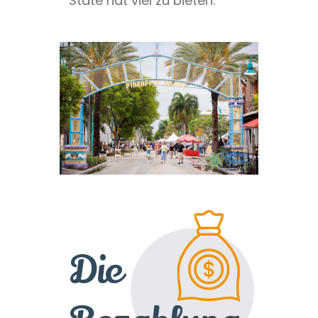
State hat viel zu bieten.
Die