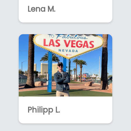
Lena M.
Philipp L.